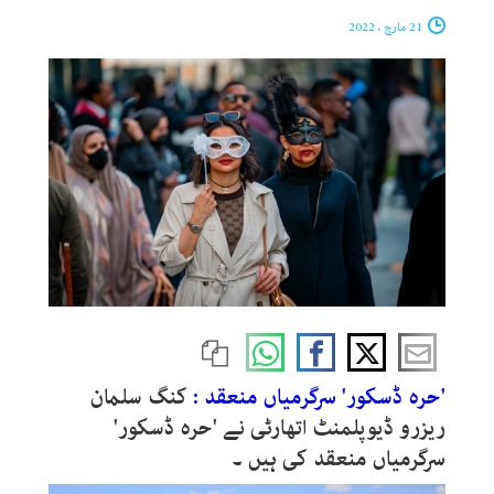
21 مارچ ، 2022
'حرہ ڈسکور' سرگرمیاں منعقد :
کنگ سلمان
ریزرو ڈیوپلمنٹ اتھارٹی نے 'حرہ ڈسکور'
سرگرمیاں منعقد کی ہیں ۔