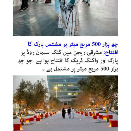
چھ ہزار 500 مربع میٹر پر مشتمل پارک کا
افتتاح:
مشرقی ریجن میں کنگ سلمان روڈ پر
پارک اور واکنگ ٹریک کا افتتاح ہوا ہے جو چھ
ہزار 500 مربع میٹر پر مشتمل ہے ۔