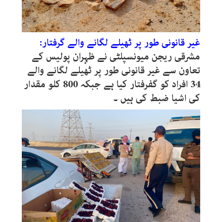
غیر قانونی طور پر ٹھیلے لگانے والے گرفتار:
مشرقی ریجن میونسپلٹی نے ظہران پولیس کے
تعاون سے غیر قانونی طور پر ٹھیلے لگانے والے
34 افراد کو گفرفتار کیا ہے جبکہ 800 کلو مقدار
کی اشیا ضبط کی ہیں ۔