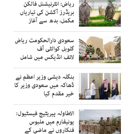
ریاض: انٹرنیشنل فالکن
بریڈرز آکشن کی تیاریاں
مکمل، بدھ سے آغاز
سعودی دارالحکومت ریاض
گلوبل کوالٹی آف
لائف انڈیکس میں شامل
بنگلہ دیشی وزیر اعظم نے
ڈھاکہ میں سعودی وزیر کا
خیر مقدم کیا
الاطاولہ ہیریٹیج فیسٹیول:
یونیفارم میں ملبوس
فنکاروں نے ماضی کے