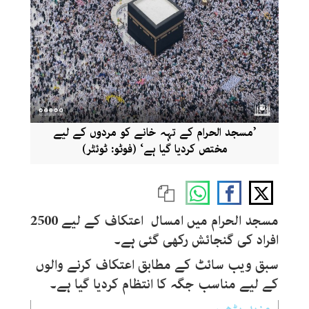
’مسجد الحرام کے تہہ خانے کو مردوں کے لیے
مختص کردیا گیا ہے‘ (فوٹو: ٹوئٹر)
مسجد الحرام میں امسال اعتکاف کے لیے 2500
افراد کی گنجائش رکھی گئی ہے
۔
سبق ویب سائٹ کے مطابق اعتکاف کرنے والوں
کے لیے مناسب جگہ کا انتظام کردیا گیا ہے۔