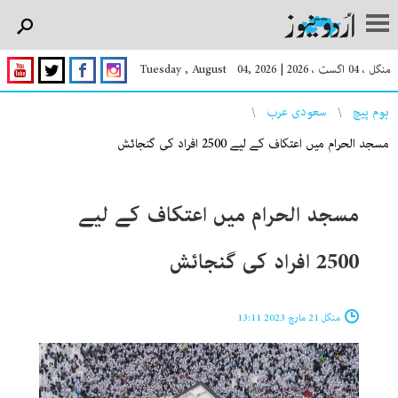
منگل ، 04 اگست ، 2026
|
Tuesday , August 04, 2026
You are here
ہوم پیچ
سعودی عرب
مسجد الحرام میں اعتکاف کے لیے 2500 افراد کی گنجائش
مسجد الحرام میں اعتکاف کے لیے
2500 افراد کی گنجائش
منگل 21 مارچ 2023 13:11