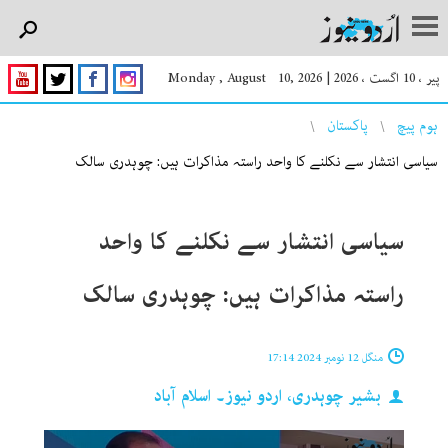
پیر ، 10 اگست ، 2026
|
Monday , August 10, 2026
You are here
ہوم پیچ
پاکستان
سیاسی انتشار سے نکلنے کا واحد راستہ مذاکرات ہیں: چوہدری سالک
سیاسی انتشار سے نکلنے کا واحد
راستہ مذاکرات ہیں: چوہدری سالک
منگل 12 نومبر 2024 17:14
بشیر چوہدری، اردو نیوز۔ اسلام آباد