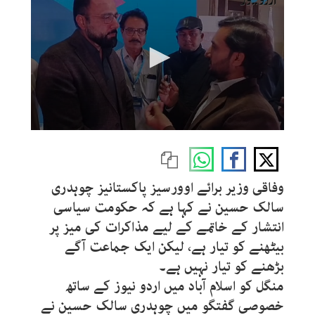
0
seconds
of
1
minute,
وفاقی وزیر برائے اوورسیز پاکستانیز چوہدری
29
seconds
سالک حسین نے کہا ہے کہ حکومت سیاسی
انتشار کے خاتمے کے لیے مذاکرات کی میز پر
بیٹھنے کو تیار ہے، لیکن ایک جماعت آگے
بڑھنے کو تیار نہیں ہے۔
منگل کو اسلام آباد میں اردو نیوز کے ساتھ
خصوصی گفتگو میں چوہدری سالک حسین نے