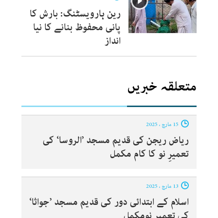
رین ہارویسٹنگ: بارش کا
پانی محفوظ بنانے کا نیا
انداز
متعلقہ خبریں
15 مارچ ، 2025
ریاض ریجن کی قدیم مسجد ’الروسا‘ کی
تعمیرِ نو کا کام مکمل
13 مارچ ، 2025
اسلام کے ابتدائی دور کی قدیم مسجد ’جواثا‘
کی تعمیرِ نومکمل