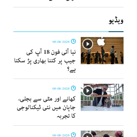
ویڈیو
06-08-2026
نیا آئی فون 18 آپ کی
جیب پر کتنا بھاری پڑ سکتا
ہے؟
06-08-2026
کھانے اور مٹی سے بجلی،
جاپان میں نئی ٹیکنالوجی
کا تجربہ
06-08-2026