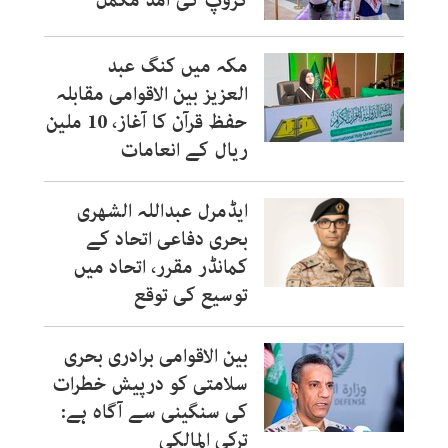
گروپ کی آمد مکمل
مکہ میں کنگ عبد
العزیز بین الاقوامی مقابلہ
حفظ قرآن کا آغاز، 10 ملین
ریال کے انعامات
ایڈمرل عبداللہ الشھری
بحری دفاعی اتحاد کے
کمانڈر مقرر، اتحاد میں
توسیع کی توقع
بین الاقوامی برادری بحری
سلامتی کو درپیش خطرات
کی سنگینی سے آگاہ ہے:
ترکی المالکی