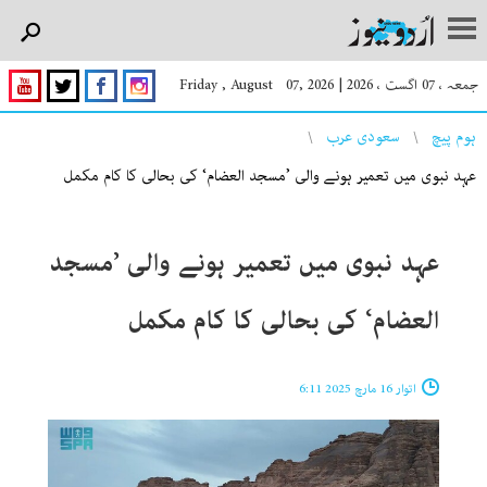
جمعہ ، 07 اگست ، 2026
|
Friday , August 07, 2026
You are here
ہوم پیچ
سعودی عرب
عہد نبوی میں تعمیر ہونے والی ’مسجد العضام‘ کی بحالی کا کام مکمل
عہد نبوی میں تعمیر ہونے والی ’مسجد
العضام‘ کی بحالی کا کام مکمل
اتوار 16 مارچ 2025 6:11