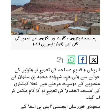
یہ مسجد پتھروں ، گارے اور لکڑیوں سے تعمیر کی
گئی تھی (فوٹو: ایس پی اے)
تاریخی و قدیم مساجد کی تعمیرِ نو وتزئین کے
حوالے سے ولی عہد شہزادہ محمد بن سلمان کے
منصوبے کے دوسرے مرحلے میں العلا کمشنری
کی ’مسجد العضام‘ کی تعمیرِ نو کا کام مکمل کر
لیا گیا۔
سعودی خبررساں ایجنسی ’ایس پی اے‘ کے