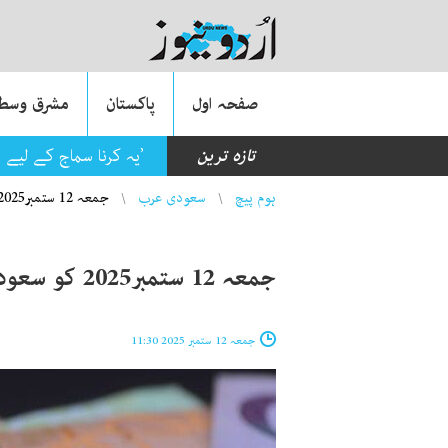
صفحہ اول
پاکستان
مشرق وسطی
تازہ ترین
’یہ کرنا سماج کے لیے 
You are here
ہوم پیچ
سعودی عرب
جمعہ 12 ستمبر2025 کو سعودی عرب میں ریال کا ریٹ
جمعہ 12 ستمبر2025 کو سعودی عرب میں ریال کا ریٹ
جمعہ 12 ستمبر 2025 11:30