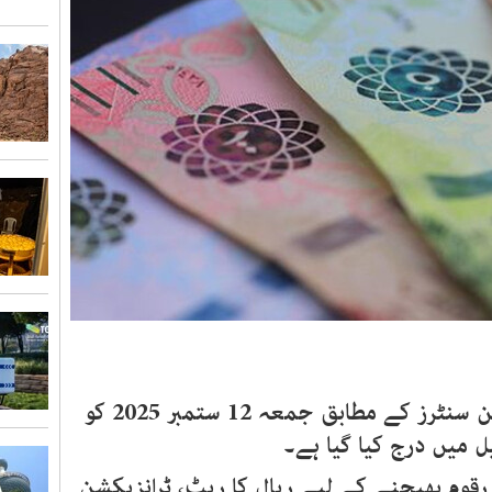
کے مطابق جمعہ 12 ستمبر 2025
کو
 میں درج کیا گیا ہے۔
 رقوم بھیجنے کے لیے ریال کا ریٹ، ٹرانزیکشن