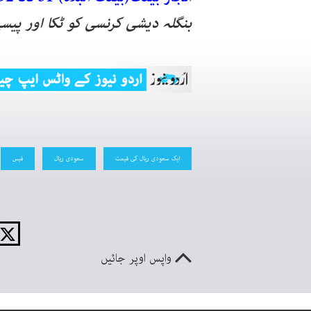
بنگلہ دیشی کرنسی کو ٹکا اور پیس
ایک سعودی ریال کی قیمت
سعودی ریال
فیس
واپس اوپر جائیں