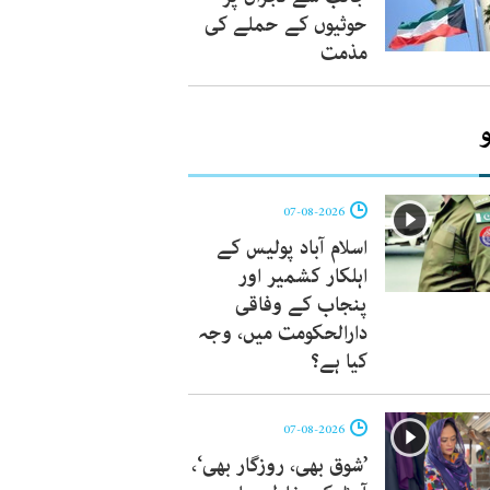
حوثیوں کے حملے کی
مذمت
07-08-2026
اسلام آباد پولیس کے
اہلکار کشمیر اور
پنجاب کے وفاقی
دارالحکومت میں، وجہ
کیا ہے؟
07-08-2026
’شوق بھی، روزگار بھی‘،