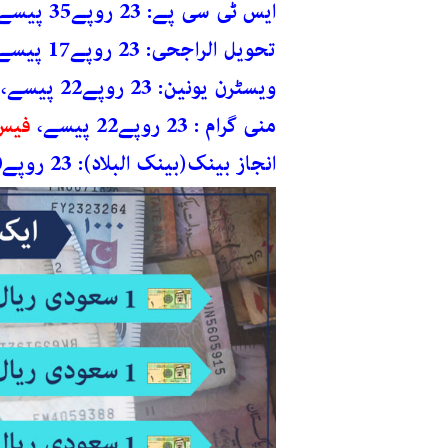
ایس ٹی سی پے: 23 روپے35 پیسے،
تحویل الراجحی: 23 روپے17 پیسے،
ویسٹرن یونین: 23 روپے22 پیسے،
منی گرام : 23 روپے22 پیسے،
فیس: 14.95
انجاز بینک(بینک البلاد): 23 روپے20 پیسے،