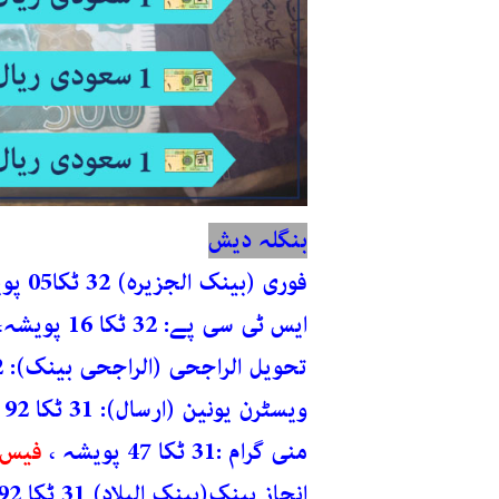
بنگلہ دیش
فوری (بینک الجزیرہ) 32 ٹکا05 پویشہ،
ایس ٹی سی پے: 32 ٹکا 16 پویشہ،
تحویل الراجحی (الراجحی بینک): 32 ٹکا 16 پویشہ ،
ویسٹرن یونین (ارسال): 31 ٹکا 92 پویشہ،
منی گرام :31 ٹکا 47 پویشہ ،
فیس: 14.95 ر
انجاز بینک(بینک البلاد) 31 ٹکا 92 پویشہ،