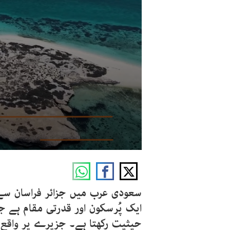
ایک پُرسکون اور قدرتی مقام ہے ج
حیثیت رکھتا ہے۔ جزیرے پر واقع 