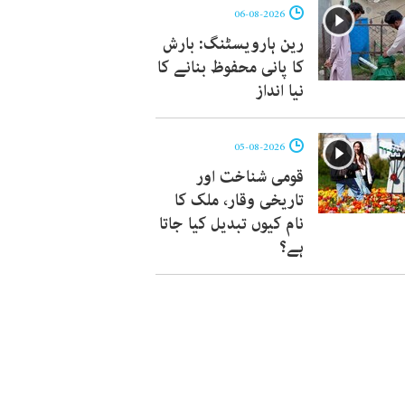
06-08-2026
رین ہارویسٹنگ: بارش
کا پانی محفوظ بنانے کا
نیا انداز
05-08-2026
قومی شناخت اور
تاریخی وقار، ملک کا
نام کیوں تبدیل کیا جاتا
ہے؟