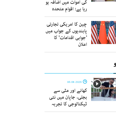
کی اموات میں اضافہ ہو
رہا ہے: اقوام متحدہ
چین کا امریکی تجارتی
پابندیوں کے جواب میں
’جوابی اقدامات‘ کا
اعلان
06-08-2026
کھانے اور مٹی سے
بجلی، جاپان میں نئی
ٹیکنالوجی کا تجربہ