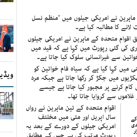
ماہرین نے امریکی جیلوں میں ’منظم نسل
لانے کا مطالبہ کیا ہے۔
 اقوام متحدہ کے ماہرین نے امریکی جیلوں
 کی گئی رپورٹ میں کہا ہے کہ قید میں
واتین سے غیرانسانی سلوک کیا جاتا ہے۔
 میں کہا گیا ہے کہ سیاہ فام خواتین کو
ویڈیو
ڑیوں میں جکڑ کر رکھا جاتا ہے جبکہ مرد
ام کرنے پر مجبور کیا جاتا ہے جیسے
ر غلاموں سے کروایا جاتا تھا۔
اقوام متحدہ کے تین ماہرین نے رواں
سال اپریل اور مئی میں مخلتف
کے
دی
امریکی جیلوں کے دورے کے بعد یہ
ر
رپورٹ مرتب کی ہے جس کے مطابق