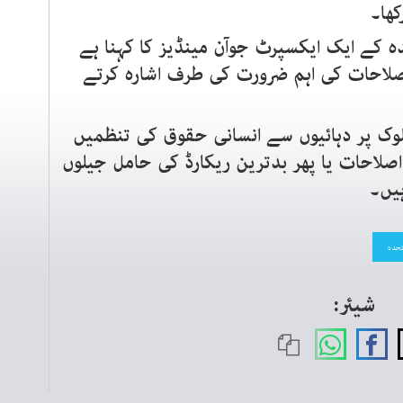
ھا۔
ہ کے ایک ایکسپرٹ جوآن مینڈیز کا کہنا ہے
اصلاحات کی اہم ضرورت کی طرف اشارہ کرتے
وک پر دہائیوں سے انسانی حقوق کی تنظمیں
 اصلاحات یا پھر بدترین ریکارڈ کی حامل جیلوں
ہیں۔
تحدہ
شیئر: