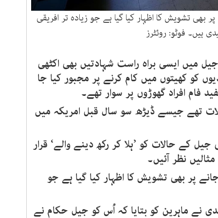
ر بھی تشویش کا اظہار کیا گیا ہے جو زیادہ تر افریقی
یدی ہیں۔ فوٹو: روئٹرز
جیل میں ایسی براہ راست شہادتیں بھی اکٹھی
یوں کو کھیتوں میں کام کرنے پر مجبور کیا جا
فید فام افراد گھوڑوں پر سوار تھے۔
ات تھے جیسے ڈیڑھ سو سال قبل امریکہ میں
 جیل کے حالات کو ’ہلا کر رکھ دینے والے‘ قرار
مثالیں نظر آئیں۔
انے پر بھی تشویش کا اظہار کیا گیا ہے جو
ی نے ماہرین کو بتایا کہ اُس کو جیل حکام نے