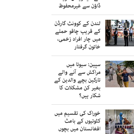
ڈاؤن سے غیرمحفوظ
لندن کے کوونٹ گارڈن
کے قریب چاقو حملے
میں چار افراد زخمی،
خاتون گرفتار
سپین: سیوتا میں
مراکش سے آنے والے
تارکین بچے والدین کے
بغیر کن مشکلات کا
شکار ہیں؟
خوراک کی تقسیم میں
کٹوتیوں کے باعث
افغانستان میں بچوں