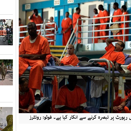
رپورٹ پر تبصرہ کرنے سے انکار کیا ہے۔ فوٹو: روئٹرز