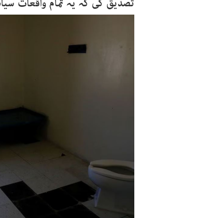
تصدیق کی کہ یہ تمام واقعات سیاہ