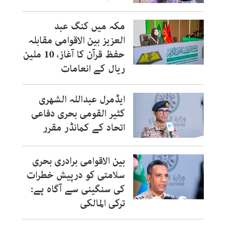
مکہ میں کنگ عبد
العزیز بین الاقوامی مقابلہ
حفظ قرآن کا آغاز، 10 ملین
ریال کے انعامات
ایڈمرل عبداللہ الشھری
کثیر القومی بحری دفاعی
اتحاد کے کمانڈر مقرر
بین الاقوامی برادری بحری
سلامتی کو درپیش خطرات
کی سنگینی سے آگاہ ہے:
ترکی المالکی