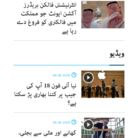
انٹرنیشنل فالکن بریڈرز
آکشن ایونٹ جو مملکت
میں فالکنری کو فروغ دے
رہا ہے
ویڈیو
06-08-2026
نیا آئی فون 18 آپ کی
جیب پر کتنا بھاری پڑ سکتا
ہے؟
06-08-2026
کھانے اور مٹی سے بجلی،