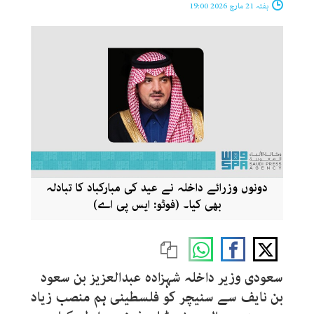
ہفتہ 21 مارچ 2026 19:00
دونوں وزرائے داخلہ نے عید کی مبارکباد کا تبادلہ
بھی کیا۔ (فوٹو: ایس پی اے)
سعودی وزیر داخلہ شہزادہ عبدالعزیز بن سعود
بن نایف سے سنیچر کو فلسطینی ہم منصب زیاد