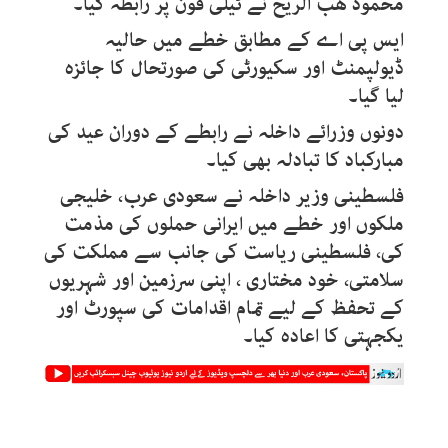
محمود ھب الریح نے ٹیلی فون پر رابطہ کیا۔
ایس پی اے کے مطابق خطے میں حالیہ
ڈیولپمنٹ اور سکیورٹی کی صورتحال کا جائزہ
لیا گیا۔
دونوں وزرائے داخلہ نے رابطے کے دوران عید کی
مبارکباد کا تبادلہ بھی کیا۔
فلسطینی وزیر داخلہ نے سعودی عرب، خلیجی
ملکوں اور خطے میں ایرانی حملوں کی مذمت
کی، فلسطینی ریاست کی جانب سے مملکت کی
سلامتی، خود مختاری ، اپنی سرزمین اور شہریوں
کے تحفظ کے لیے تمام اقدامات کی سپورٹ اور
یکجہتی کا اعادہ کیا۔