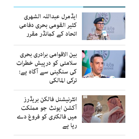
ایڈمرل عبداللہ الشھری
کثیر القومی بحری دفاعی
اتحاد کے کمانڈر مقرر
بین الاقوامی برادری بحری
سلامتی کو درپیش خطرات
کی سنگینی سے آگاہ ہے:
ترکی المالکی
انٹرنیشنل فالکن بریڈرز
آکشن ایونٹ جو مملکت
میں فالکنری کو فروغ دے
رہا ہے