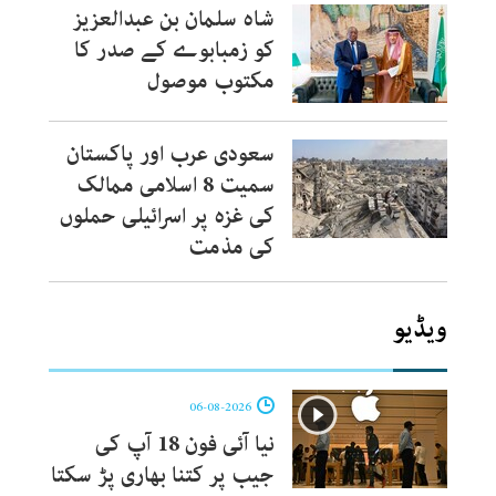
شاہ سلمان بن عبدالعزیز
کو زمبابوے کے صدر کا
مکتوب موصول
سعودی عرب اور پاکستان
سمیت 8 اسلامی ممالک
کی غزہ پر اسرائیلی حملوں
کی مذمت
ویڈیو
06-08-2026
نیا آئی فون 18 آپ کی
جیب پر کتنا بھاری پڑ سکتا