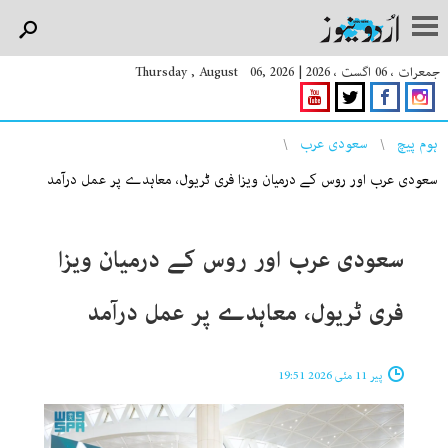
جمعرات ، 06 اگست ، 2026
|
Thursday , August 06, 2026
You are here
ہوم پیچ
سعودی عرب
سعودی عرب اور روس کے درمیان ویزا فری ٹریول، معاہدے پر عمل درآمد
سعودی عرب اور روس کے درمیان ویزا
فری ٹریول، معاہدے پر عمل درآمد
پیر 11 مئی 2026 19:51