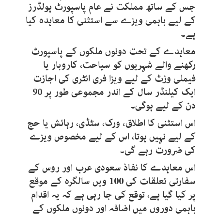
جس کے ساتھ مملکت نے عام پاسپورٹ ہولڈرز
کے لیے باہمی ویزے سے استثنی کا معاہدہ کیا
ہے۔
معاہدے کے تحت دونوں ملکوں کے پاسپورٹ
رکھنے والے شہریوں کو سیاحت، کاروبار یا
فیملی وزٹ کے لیے ویزا فری انٹری کی اجازت
ایک کیلنڈر سال کے اندر مجموعی طور پر 90
دن کے لیے ہوگی۔
اس استثنی کا اطلاق، ورک، سٹڈی، رہائش یا حج
کے لیے نہیں ہوتا، اس کے لیے مخصوص ویزے
کی ضرورت رہے گی۔
اس معاہدے کا نفاذ سعودی عرب اور روس کے
سفارتی تعلقات کی 100 ویں سالگرہ کے موقع
پر کیا گیا ہے، توقع کی جا رہی ہے کہ یہ اقدام
باہمی دوروں میں اضافہ اور دونوں ملکوں کے