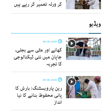
کر ورثہ تعمیر کر رہے ہیں
ویڈیو
06-08-2026
کھانے اور مٹی سے بجلی،
جاپان میں نئی ٹیکنالوجی
کا تجربہ
06-08-2026
رین ہارویسٹنگ: بارش کا
پانی محفوظ بنانے کا نیا
انداز