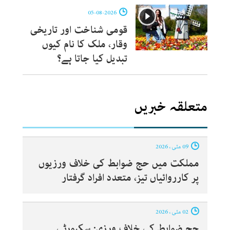
05-08-2026
قومی شناخت اور تاریخی
وقار، ملک کا نام کیوں
تبدیل کیا جاتا ہے؟
متعلقہ خبریں
09 مئی ، 2026
مملکت میں حج ضوابط کی خلاف ورزیوں
پر کارروائیاں تیز، متعدد افراد گرفتار
02 مئی ، 2026
حج ضوابط کی خلاف ورزی: سکیورٹی