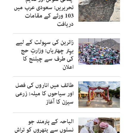
تحریریں: سعودی عرب میں
103 ورثے کے مقامات
دریافت
زائرین کی سہولت کے لیے
بہتر چھتریاں: وزارتِ حج
کی طرف سے چیلنج کا
اعلان
طائف میں اناروں کی فصل
اور سیاحوں کا میلہ: زرعی
سیزن کا آغاز
الباحہ کے ہنرمند جو
نسلوں سے پتھروں کو تراش