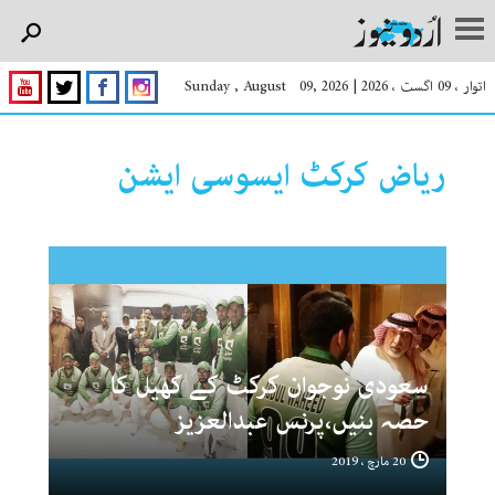
اتوار ، 09 اگست ، 2026
|
Sunday , August 09, 2026
ریاض کرکٹ ایسوسی ایشن
سعودی نوجوان کرکٹ کے کھیل کا
حصہ بنیں،پرنس عبدالعزیز
20 مارچ ، 2019