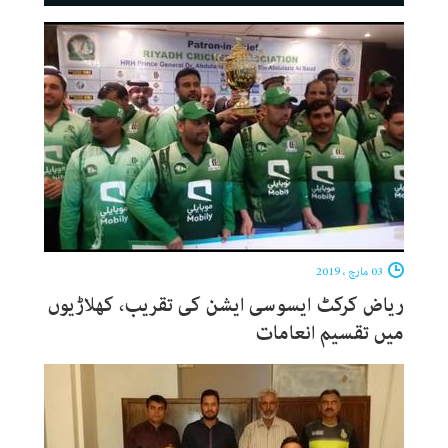
03 مارچ ، 2019
ریاض کرکٹ ایسوسی ایشن کی تقریب، کھلاڑیوں
میں تقسیم انعامات