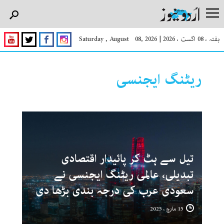
ہفتہ ، 08 اگست ، 2026
|
Saturday , August 08, 2026
ریٹنگ ایجنسی
تیل سے ہٹ کر پائیدار اقتصادی
تبدیلی، عالمی ریٹنگ ایجنسی نے
سعودی عرب کی درجہ بندی بڑھا دی
15 مارچ ، 2025