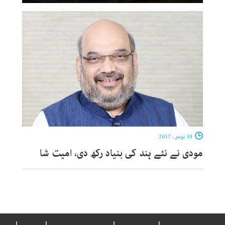
18 نومبر ، 2017
مودی نے نئے ہند کی بنیاد رکھ دی، امیت شا