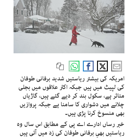
امریکہ کی بیشتر ریاستیں شدید برفانی طوفان
کی لپیٹ میں ہیں جبکہ اکثر علاقوں میں بجلی
متاثر ہے، سکول بند کر دیے گئے ہیں، گاڑیاں
چلانے میں دشواری کا سامنا ہے جبکہ پروازیں
بھی منسوخ کرنا پڑی ہیں۔
خبر رساں ادارے اے پی کے مطابق اس سال وہ
ریاستیں بھی برفانی طوفان کی زد میں آئی ہیں