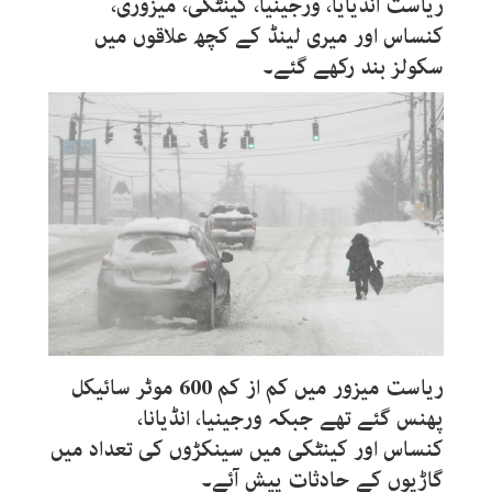
ریاست انڈیایا، ورجینیا، کینٹکی، میزوری،
کنساس اور میری لینڈ کے کچھ علاقوں میں
سکولز بند رکھے گئے۔
ریاست میزور میں کم از کم 600 موٹر سائیکل
پھنس گئے تھے جبکہ ورجینیا، انڈیانا،
کنساس اور کینٹکی میں سینکڑوں کی تعداد میں
گاڑیوں کے حادثات پیش آئے۔