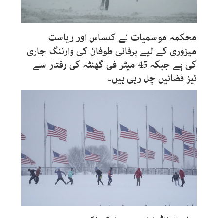
محکمہ موسمیات نے کنساس اور ریاست
میزوری کے لیے برفانی طوفان کی وارننگ جاری
کی ہے جبکہ 45 میٹر فی گھنٹہ کی رفتار سے
تیز فضائیں چل رہی ہیں۔