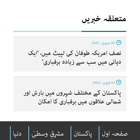
متعلقہ خبریں
05 جنوری ، 2025
نصف امریکہ طوفان کی لپیٹ میں، ’ایک
دہائی میں سب سے زیادہ برفباری‘
03 فروری ، 2024
پاکستان کے مختلف شہروں میں بارش اور
شمالی علاقوں میں برفباری کا امکان
صفحہ اول
پاکستان
مشرقِ وسطیٰ
دنیا