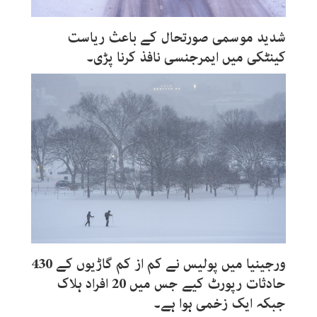
شدید موسمی صورتحال کے باعث ریاست
کینٹکی میں ایمرجنسی نافذ کرنا پڑی۔
ورجینیا میں پولیس نے کم از کم گاڑیوں کے 430
حادثات رپورٹ کیے جس میں 20 افراد ہلاک
جبکہ ایک زخمی ہوا ہے۔