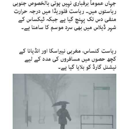
جہاں عموماً برفباری نہیں ہوتی بالخصوص جنوبی
ریاستوں میں۔ ریاست فلوریڈا میں درجہ حرارت
منفی دس تک پہنچ گیا ہے جبکہ ٹیکساس کے
شہر ڈیلاس میں بھی سرد موسم کا سامنا ہے۔
ریاست کنساس، مغربی نیبراسکا اور انڈیانا کے
کچھ حصوں میں مسافروں کی مدد کے لیے
نیشنل گارڈ کو بلایا گیا ہے۔