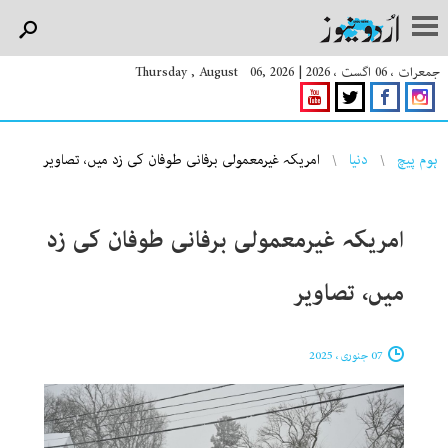
جمعرات ، 06 اگست ، 2026
|
Thursday , August 06, 2026
You are here
ہوم پیچ
دنیا
امریکہ غیرمعمولی برفانی طوفان کی زد میں، تصاویر
امریکہ غیرمعمولی برفانی طوفان کی زد
میں، تصاویر
07 جنوری ، 2025