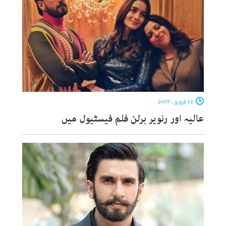
11 فروری ، 2019
عالیہ اور رنویر برلن فلم فیسٹیول میں