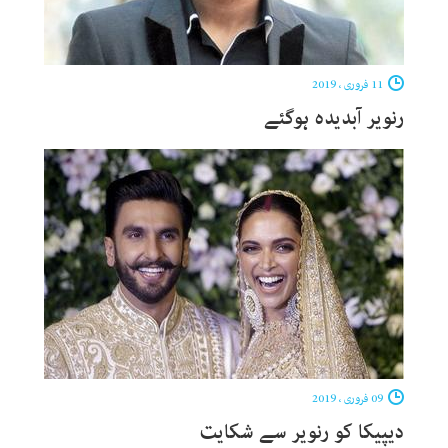
11 فروری ، 2019
رنویر آبدیدہ ہوگئے
09 فروری ، 2019
دیپیکا کو رنویر سے شکایت