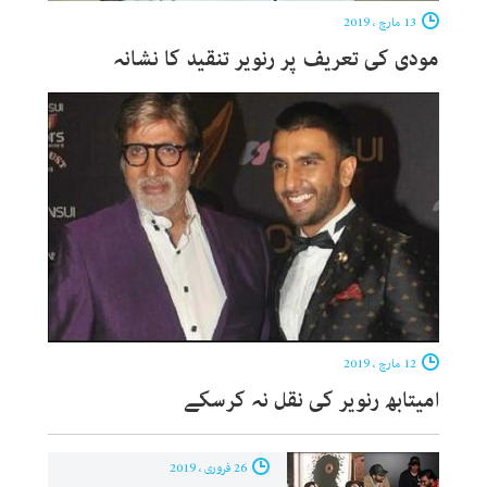
13 مارچ ، 2019
مودی کی تعریف پر رنویر تنقید کا نشانہ
12 مارچ ، 2019
امیتابھ رنویر کی نقل نہ کرسکے
26 فروری ، 2019