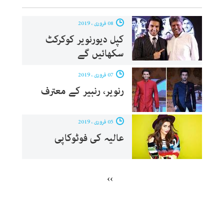
08 فروری ، 2019
کپل دیورنویر کوکرکٹ
سکھائیں گے
07 فروری ، 2019
رنویر، رنبیر کے معترف
05 فروری ، 2019
عالیہ کی فوٹوکاپی
››