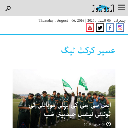
جمعرات ، 06 اگست ، 2026
|
Thursday , August 06, 2026
عسیر کرکٹ لیگ
ایس سی سی کی پہلی موبایلی ٹی
ٹوئنٹی نیشنل چیمپیئن شپ
08 جنوری ، 2019