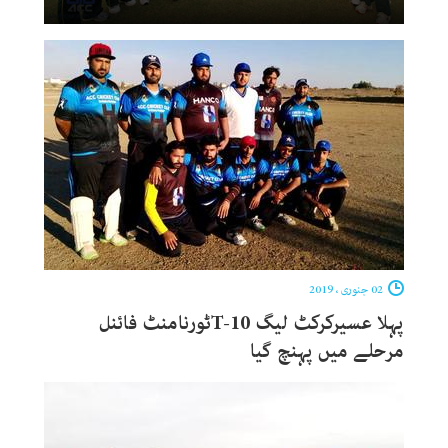
02 جنوری ، 2019
پہلا عسیرکرکٹ لیگ T-10ٹورنامنٹ فائنل
مرحلے میں پہنچ گیا