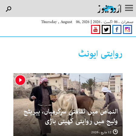
جمعرات ، 06 اگست ، 2026
|
Thursday , August 06, 2026
روایتی ایونٹ
النماص میں ثقافتی سرگرمیاں، ہیریٹج
ولیج میں روایتی کھیتی باڑی
12 مارچ ، 2026