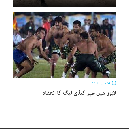
01 مئی ، 2018
لاہور میں سپر کبڈی لیگ کا انعقاد