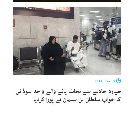
10 جون ، 2018
طیارہ حادثے سے نجات پانے والے واحد سوڈانی
کا خواب سلطان بن سلمان نے پورا کردیا