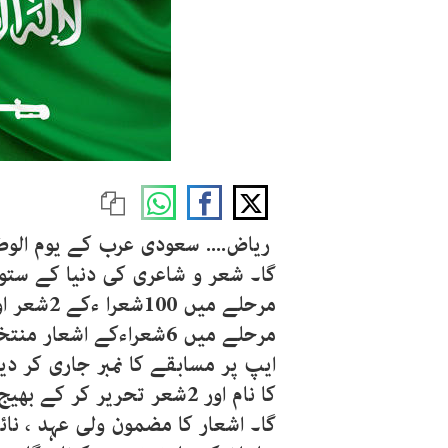
ریاض.... سعودی عرب کے یوم الوط
گا۔ شعر و شاعری کی دنیا کے ستو
مرحلے میں 6شعراءکے اش
ایپ پر مسابقے کا نمبر جاری کر دیا
گا۔ اشعار کا مضمون ولی عہد ، نا