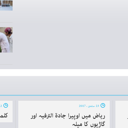
23 ستمبر ، 2017
22 ستمبر ، 2017
ریاض میں اوپیرا جادة الترفیہ اور
کلم
گاڑیوں کا میلہ