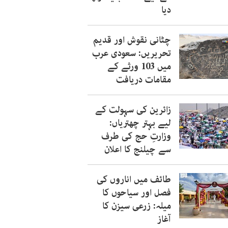
دیا
چٹانی نقوش اور قدیم
تحریریں: سعودی عرب
میں 103 ورثے کے
مقامات دریافت
زائرین کی سہولت کے
لیے بہتر چھتریاں:
وزارتِ حج کی طرف
سے چیلنج کا اعلان
طائف میں اناروں کی
فصل اور سیاحوں کا
میلہ: زرعی سیزن کا
آغاز