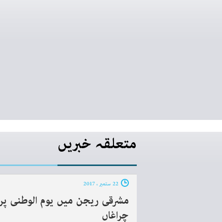
متعلقہ خبریں
22 ستمبر ، 2017
مشرقی ریجن میں یوم الوطنی پر
چراغاں