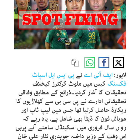
لاہور:
ایف آئی اے
نے
پی ایس ایل
اسپاٹ
فکسنگ
کیس میں ملوث کرکٹرز کیخلاف
تحقیقات کا آغاز کردیا۔ذرائع کے مطابق وفاقی
تحقیقاتی ادارے نے پی سی بی سے کھلاڑیوں کا
ریکارڈ حاصل کرلیا تھا جس میں لیپ ٹاپ اور
موبائل فون کا ڈیٹا بھی شامل ہے، یاد رہے کہ
رواں سال فروری میں اسکینڈل سامنے آنے پرہی
اس وقت کے وزیر داخلہ چوہدری نثار علی خان