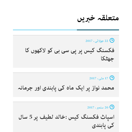
متعلقہ خبریں
22 جولائی ، 2017
فکسنگ کیس پر پی سی بی کو لاکھوں کا
جھٹکا
17 مئی ، 2017
محمد نواز پر ایک ماہ کی پابندی اور جرمانہ
20 ستمبر ، 2017
اسپاٹ فکسنگ کیس :خالد لطیف پر 5 سال
کی پابندی