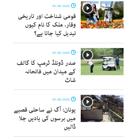
05-08-2026
قومی شناخت اور تاریخی
وقار، ملک کا نام کیوں
تبدیل کیا جاتا ہے؟
05-08-2026
صدر ڈونلڈ ٹرمپ کا گالف
کے میدان میں فاتحانہ
شاٹ
05-08-2026
یونان: آگ نے ساحلی قصبے
میں برسوں کی یادیں جلا
ڈالیں