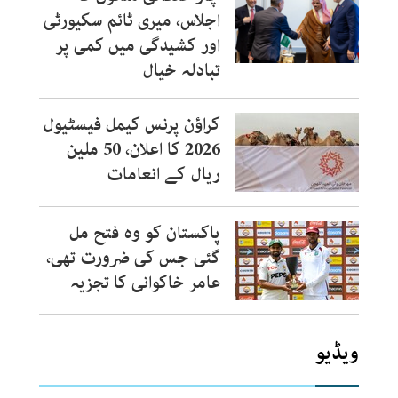
اجلاس، میری ٹائم سکیورٹی
اور کشیدگی میں کمی پر
تبادلہ خیال
کراؤن پرنس کیمل فیسٹیول
2026 کا اعلان، 50 ملین
ریال کے انعامات
پاکستان کو وہ فتح مل
گئی جس کی ضرورت تھی،
عامر خاکوانی کا تجزیہ
ویڈیو