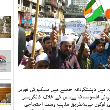
ہ میں دہشتگردانہ حملے میں سیکیورٹی فورس
انتہائی افسوسناک ہے۔اس کے خلاف کانگریسی
قامی لوگوں نےبلاتفریق مذہب وملت احتجاجی