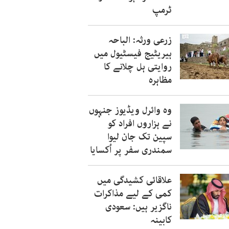
ٹرمپ
زرعی ورثہ: الباحہ
ہیریٹیج فیسٹیول میں
روایتی ہل چلانے کا
مظاہرہ
وہ وائرل ویڈیوز جنہوں
نے ہزاروں افراد کو
سپین تک جان لیوا
سمندری سفر پر اُکسایا
علاقائی کشیدگی میں
کمی کے لیے مذاکرات
ناگزیر ہیں: سعودی
کابینہ