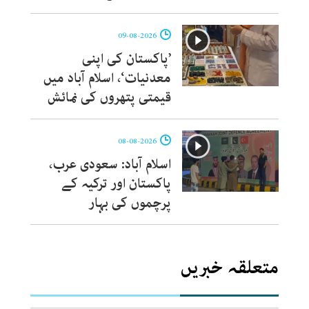
09-08-2026
’پاکستان کی اپنی
معدنیات‘، اسلام آباد میں
قیمتی پتھروں کی نمائش
08-08-2026
اسلام آباد: سعودی عرب،
پاکستان اور ترکیہ کے
پرچموں کی بہار
متعلقہ خبریں