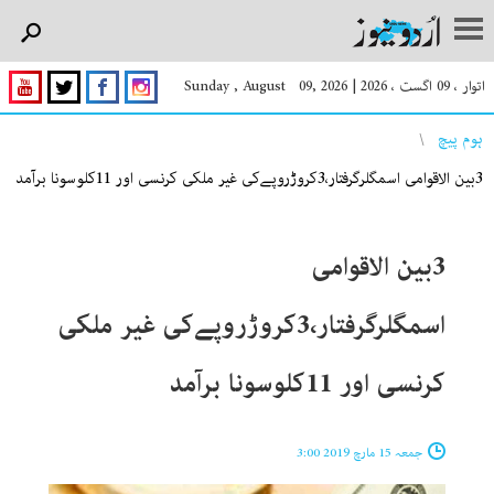
اتوار ، 09 اگست ، 2026
|
Sunday , August 09, 2026
You are here
ہوم پیچ
3بین الاقوامی اسمگلرگرفتار،3کروڑروپےکی غیر ملکی کرنسی اور 11کلوسونا برآمد
3بین الاقوامی
اسمگلرگرفتار،3کروڑروپےکی غیر ملکی
کرنسی اور 11کلوسونا برآمد
جمعہ 15 مارچ 2019 3:00