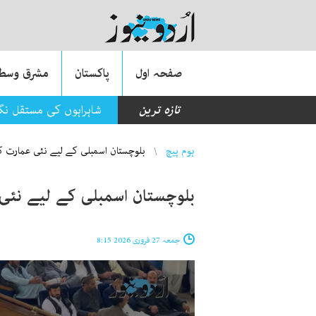
صفحہ اول
پاکستان
مشرق وسطی
تازہ ترین
شاہراہوں کی مستقل نگ
You are here
ہوم پیچ
بلوچستان اسمبلی کے لیے نئی عمارت 
بلوچستان اسمبلی کے لیے نئی
جمعہ 27 فروری 2026 8:15