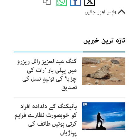
واپس اوپر جائیں
تازہ ترین خبریں
کنگ عبدالعزیز رائل ریزرو
میں پہلی بار ’رات کی
چڑیا‘ کی تولیدِ نسل کی
تصدیق
ہائیکنگ کے دلدادہ افراد
کو خوبصورت نظارے فراہم
کرتی ہوئیں طائف کی
پہاڑیاں