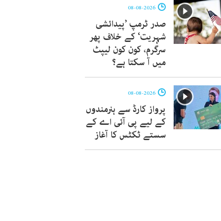
08-08-2026
صدر ٹرمپ ’پیدائشی
شہریت‘ کے خلاف پھر
سرگرم، کون کون لیپٹ
میں آ سکتا ہے؟
08-08-2026
پرواز کارڈ سے ہنرمندوں
کے لیے پی آئی اے کے
سستے ٹکٹس کا آغاز