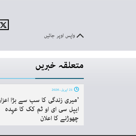
واپس اوپر جائیں
متعلقہ خبریں
21 اپریل ، 2026
’میری زندگی کا سب سے بڑا اعزاز‘
ایپل سی ای او ٹم کک کا عہدہ
چھوڑنے کا اعلان