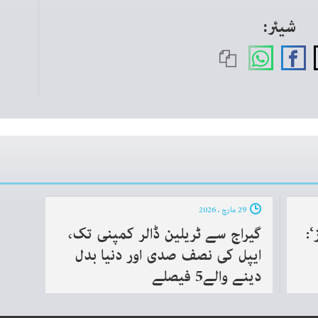
شیئر:
29 مارچ ، 2026
:
گیراج سے ٹریلین ڈالر کمپنی تک،
ایپل کی نصف صدی اور دنیا بدل
دینے والے5 فیصلے