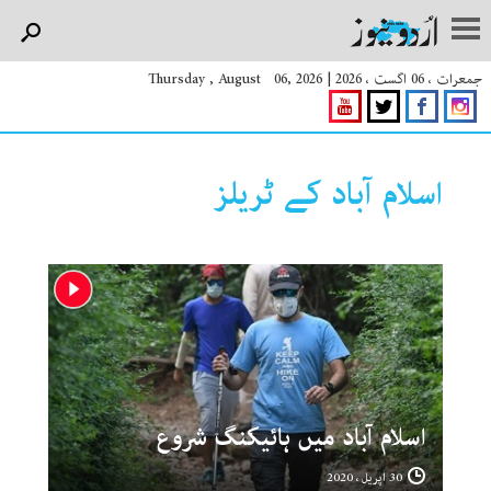
جمعرات ، 06 اگست ، 2026
|
Thursday , August 06, 2026
اسلام آباد کے ٹریلز
اسلام آباد میں ہائیکنگ شروع
30 اپریل ، 2020