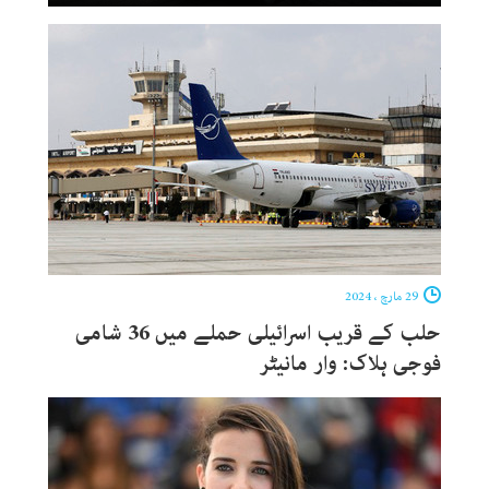
29 مارچ ، 2024
حلب کے قریب اسرائیلی حملے میں 36 شامی
فوجی ہلاک: وار مانیٹر