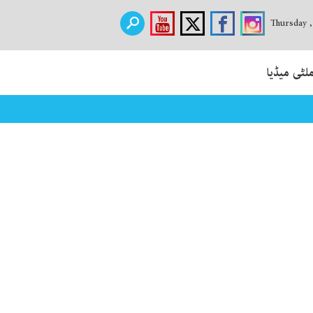
Thursday 
لٹی میڈیا