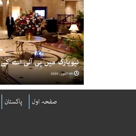
نیویارک میں پی آئی اے کے 
09 اکتوبر ، 2020
صفحہ اول
پاکستان