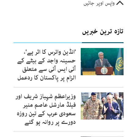
واپس اوپر جائیں
تازہ ترین خبریں
’انڈین وائرس کا اثر ہے‘،
حسینہ واجد کے بیٹے کے
آئی ایس آئی سے متعلق
الزام پر پاکستان کا ردعمل
وزیراعظم شہباز شریف اور
فیلڈ مارشل عاصم منیر
سعودی عرب کے تین روزہ
دورے پر روانہ ہو گئے