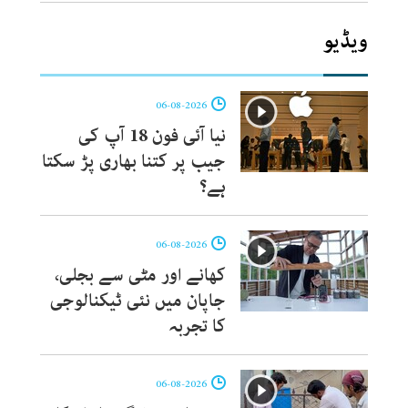
ویڈیو
06-08-2026
نیا آئی فون 18 آپ کی
جیب پر کتنا بھاری پڑ سکتا
ہے؟
06-08-2026
کھانے اور مٹی سے بجلی،
جاپان میں نئی ٹیکنالوجی
کا تجربہ
06-08-2026