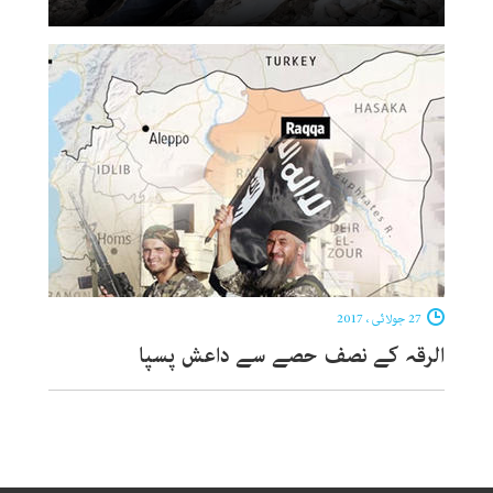
27 جولائی ، 2017
الرقہ کے نصف حصے سے داعش پسپا