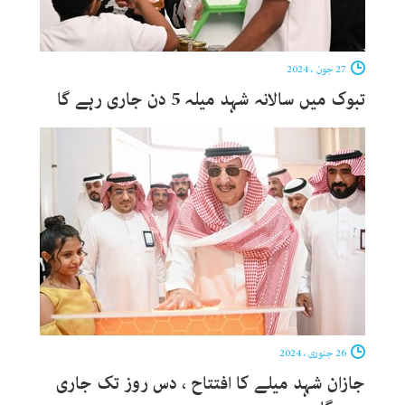
27 جون ، 2024
تبوک میں سالانہ شہد میلہ 5 دن جاری رہے گا
26 جنوری ، 2024
جازان شہد میلے کا افتتاح ، دس روز تک جاری