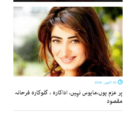
20 اکتوبر ، 2018
پر عزم ہوں،مایوس نہیں، اداکارہ ، گلوکارہ فرحانہ
مقصود