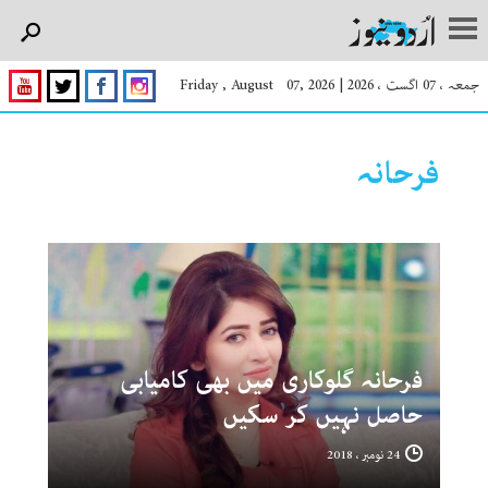
جمعہ ، 07 اگست ، 2026
|
Friday , August 07, 2026
فرحانہ
فرحانہ گلوکاری میں بھی کامیابی
حاصل نہیں کر سکیں
24 نومبر ، 2018