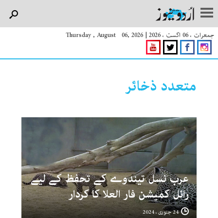
جمعرات ، 06 اگست ، 2026
|
Thursday , August 06, 2026
متعدد ذخائر
عرب نسل تیندوے کے تحفظ کے لیے
رائل کمیشن فار العلا کا کردار
24 جنوری ، 2024