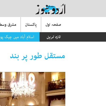
صفحہ اول
پاکستان
مشرق وسطی
تازہ ترین
اسلام آباد میں چیک پو
مستقل طور پر بند