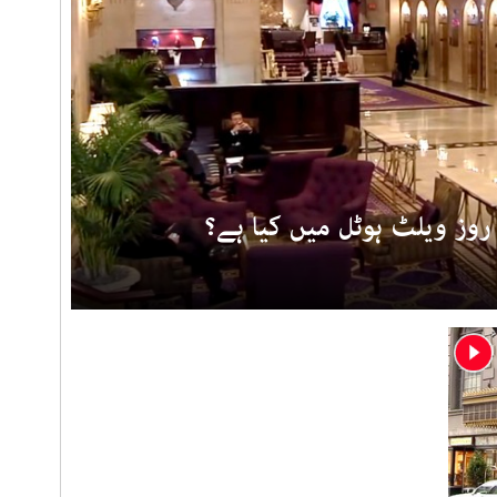
روز ویلٹ ہوٹل میں کیا ہے؟