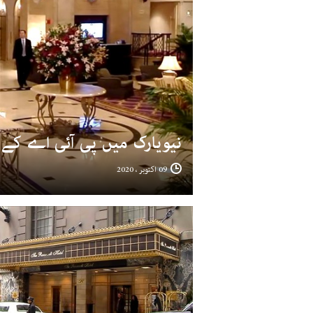
نیویارک میں پی آئی اے کے 
09 اکتوبر ، 2020