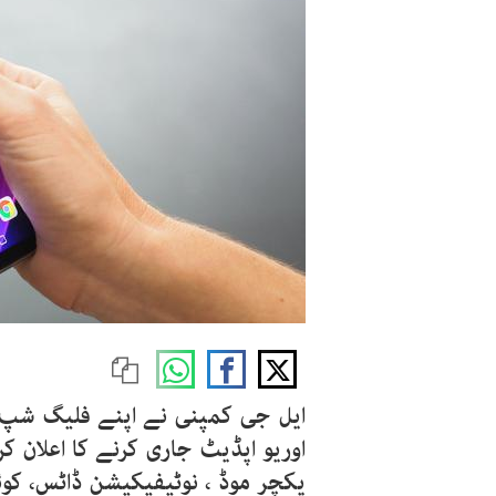
اوریو اپڈیٹ جاری کرنے کا اعلان کر
پکچر موڈ ، نوٹیفیکیشن ڈاٹس، کو