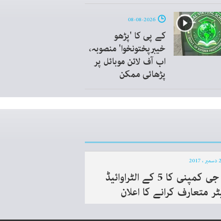
08-08-2026
کے پی کا 'پڑھو
خیبرپختونخوا' منصوبہ،
اب آف لائن موبائل پر
پڑھائی ممکن
ایل جی کمپنی کا 5 کے الٹراوائیڈ
ٹر متعارف کرانے کا اعلان‎