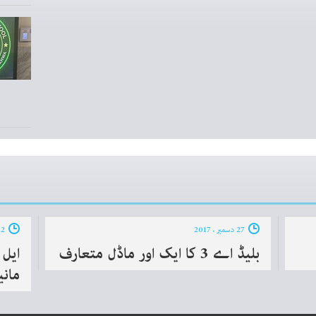
27 دسمبر ، 2017
22 دسمبر ، 2017
بلیڈ اے 3 کا ایک اور ماڈل متعارف‎
مانی