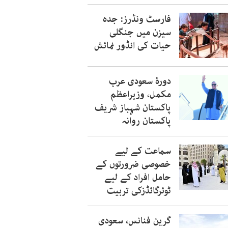
فارسٹ ونڈرز: جدہ
سیزن میں جنگلی
حیات کی انڈور نمائش
دورۂ سعودی عرب
مکمل، وزیراعظم
پاکستان شہباز شریف
پاکستان روانہ
سماعت کے لیے
خصوصی ضرورتوں کے
حامل افراد کے لیے
ٹوئرگائڈزکی تربیت
گرین فنانس، سعودی