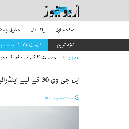
صفحہ اول
پاکستان
مشرق وسطی
تازہ ترین
فارسٹ ونڈرز: جدہ سیز
You are here
ہوم پیچ
ایل جی وی 30 کے لیے اینڈرائیڈ اوریو اپڈیٹ جاری‎
ایل جی وی 30 کے لیے اینڈرائیڈ اوریو اپڈیٹ جاری‎
بدھ 27 دسمبر 2017 3:00