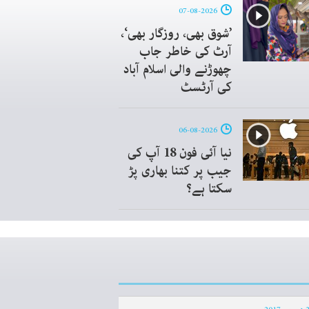
07-08-2026
’شوق بھی، روزگار بھی‘،
آرٹ کی خاطر جاب
چھوڑنے والی اسلام آباد
کی آرٹسٹ
06-08-2026
نیا آئی فون 18 آپ کی
جیب پر کتنا بھاری پڑ
سکتا ہے؟