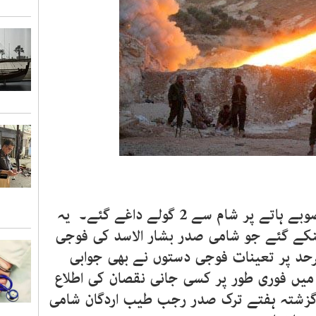
انقرہ۔۔۔ ترکی کے جنوب مشرقی صوبے ہاتے پر شام سے 2 گولے داغے گئے۔ یہ
نکے گئے جو شامی صدر بشار الاسد کی فوجی
حد پر تعینات فوجی دستوں نے بھی جوابی
 میں فوری طور پر کسی جانی نقصان کی اطلاع
گزشتہ ہفتے ترک صدر رجب طیب اردگان شامی