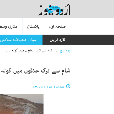
صفحہ اول
پاکستان
مشرق وسطی
تازہ ترین
سوات دھماکہ: سلامتی 
You are here
ہوم پیچ
شام سے ترک علاقوں میں گولہ باری
شام سے ترک علاقوں میں گولہ 
جمعرات 4 جنوری 2018 3:00