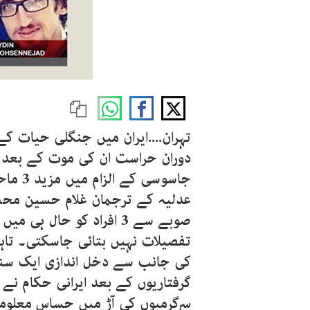
تہران....ایران میں جنگلی حیات کے 
دوران حراست ان کی موت کے بعد پ
جاسوسی
عدلیہ کے ترجمان غلام حسین محسین
صوبے سے 3 افراد کو حال ہی
تفصیلات نہیں بتائی جاسکتی۔ تاہم
کی جانب سے دخل اندازی ایک سن
گرفتاریوں کے بعد ایرانی حکام نے ک
سرگرمیوں کی آڑ میں حساس معلومات