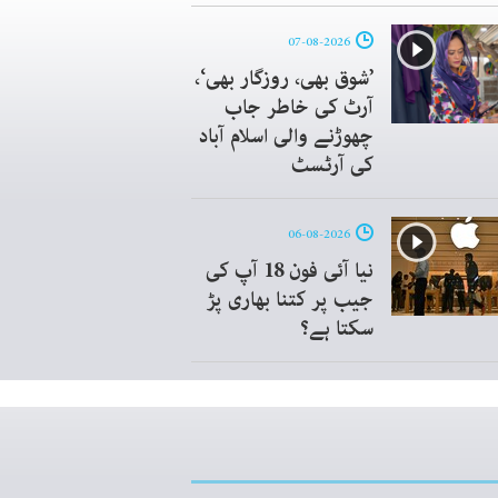
07-08-2026
’شوق بھی، روزگار بھی‘،
آرٹ کی خاطر جاب
چھوڑنے والی اسلام آباد
کی آرٹسٹ
06-08-2026
نیا آئی فون 18 آپ کی
جیب پر کتنا بھاری پڑ
سکتا ہے؟