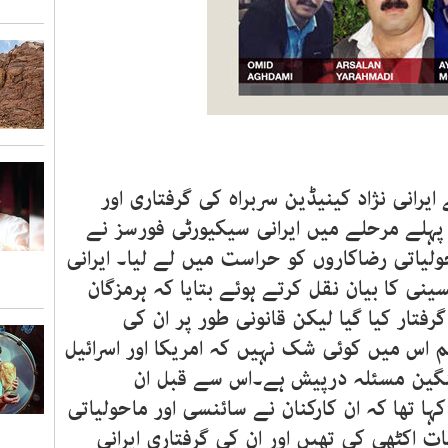
ایرانی نژاد کینیڈین سربراہ کی گرفتاری اور
ہلے مرحلے میں ایرانی سیکیورٹی فورسز نے
 کے الزام میں مزید 3 ماحولیاتی رضاکاروں کو حراست میں لے لیا۔ ایرانی
ی کا بیان نقل کرتے ہوئے بتایا کہ ہرمزگان
 میں گرفتار کیا گیا لیکن قانونی طور پر ان کی
 اس میں کوئی شک نہیں کہ امریکا اور اسرائیل
گین مسئلہ درپیش ہے۔اس سے قبل ان
ہا تھا کہ ان کارکنان نے سائنسی اور ماحولیاتی
 اکٹھی کی تھیں اور ان کی گرفتاری ایرانی