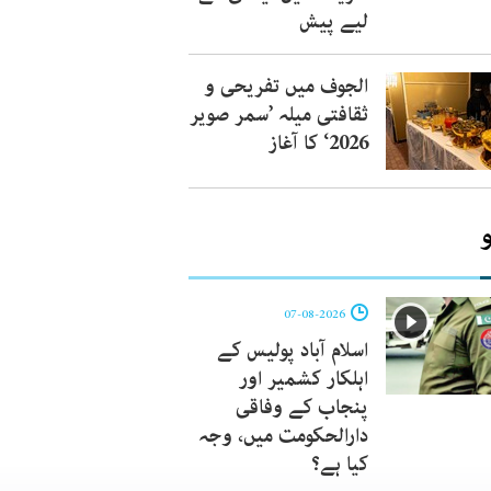
لیے پیش
الجوف میں تفریحی و
ثقافتی میلہ ’سمر صویر
2026‘ کا آغاز
07-08-2026
اسلام آباد پولیس کے
اہلکار کشمیر اور
پنجاب کے وفاقی
دارالحکومت میں، وجہ
کیا ہے؟