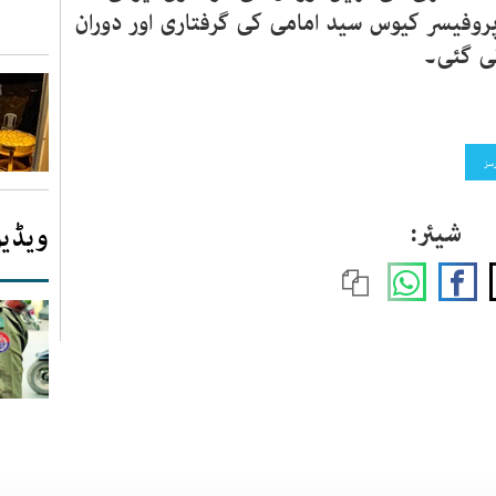
 پروفیسر کیوس سید امامی کی گرفتاری اور دوران
ی گئی۔
سز
شیئر:
ویڈیو