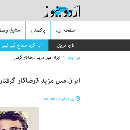
صفحہ اول
پاکستان
مشرق وسطی
تازہ ترین
’یہ کرنا سماج کے لیے 
You are here
ہوم پیچ
ایران میں مزید 3رضاکار گرفتار
ایران میں مزید 3رضاکار گرفتار
پیر 26 فروری 2018 3:00