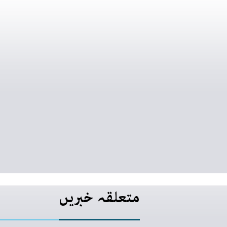
متعلقہ خبریں