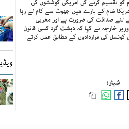
م کو تقسیم کرنے کی امریکی کوششوں کی
امریکا شام کے بارے میں جھوٹ سے کام لے رہا
ے لئے صداقت کی ضرورت ہے اور مغربی
یر خارجہ نے کہا کہ دہشت گرد کسی قانون
تی کونسل کی قراردادوں کے مطابق عمل کرتے
ویڈیو
شیئر: