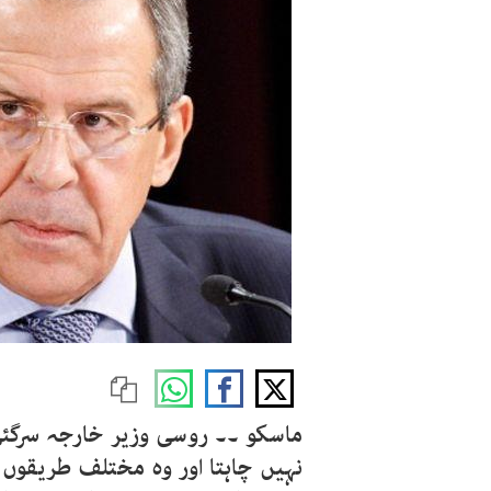
ماسکو ۔۔ روسی وزیر خارجہ سرگئی 
نہیں چاہتا اور وہ مختلف طریقو