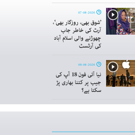
07-08-2026
’شوق بھی، روزگار بھی‘،
آرٹ کی خاطر جاب
چھوڑنے والی اسلام آباد
کی آرٹسٹ
06-08-2026
نیا آئی فون 18 آپ کی
جیب پر کتنا بھاری پڑ
سکتا ہے؟