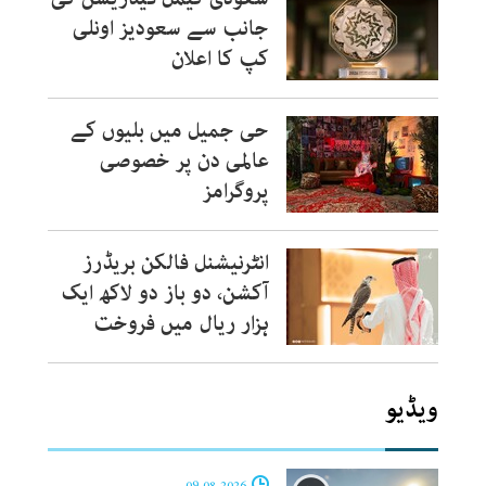
جانب سے سعودیز اونلی
کپ کا اعلان
حی جمیل میں بلیوں کے
عالمی دن پر خصوصی
پروگرامز
انٹرنیشنل فالکن بریڈرز
آکشن، دو باز دو لاکھ ایک
ہزار ریال میں فروخت
ویڈیو
09-08-2026