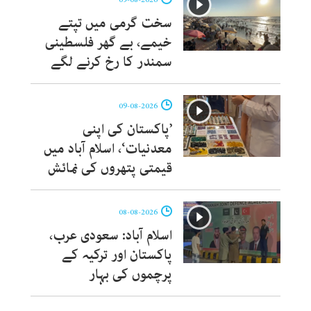
سخت گرمی میں تپتے
خیمے، بے گھر فلسطینی
سمندر کا رخ کرنے لگے
09-08-2026
’پاکستان کی اپنی
معدنیات‘، اسلام آباد میں
قیمتی پتھروں کی نمائش
08-08-2026
اسلام آباد: سعودی عرب،
پاکستان اور ترکیہ کے
پرچموں کی بہار