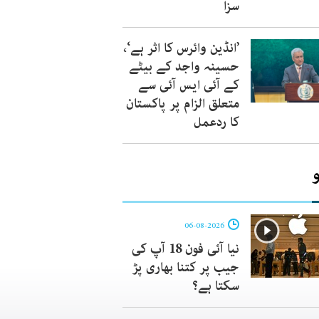
سزا
’انڈین وائرس کا اثر ہے‘،
حسینہ واجد کے بیٹے
کے آئی ایس آئی سے
متعلق الزام پر پاکستان
کا ردعمل
06-08-2026
نیا آئی فون 18 آپ کی
جیب پر کتنا بھاری پڑ
سکتا ہے؟