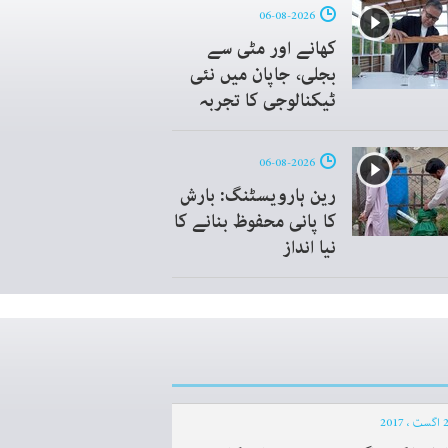
06-08-2026
کھانے اور مٹی سے
بجلی، جاپان میں نئی
ٹیکنالوجی کا تجربہ
06-08-2026
رین ہارویسٹنگ: بارش
کا پانی محفوظ بنانے کا
نیا انداز