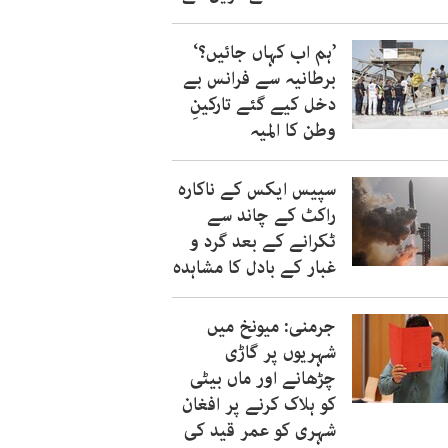
’ہم اب کہاں جائیں؟‘
برطانیہ سے فرانس بے
دخل کیے گئے تارکینِ
وطن کا المیہ
سپیس ایکس کے ناکارہ
راکٹ کے چاند سے
ٹکرانے کے بعد گرد و
غبار کے بادل کا مشاہدہ
جرمنی: میونخ میں
شہریوں پر گاڑی
چڑھانے اور ماں بیٹی
کو ہلاک کرنے پر افغان
شہری کو عمر قید کی