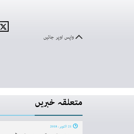
واپس اوپر جائیں
متعلقہ خبریں
21 اکتوبر ، 2018