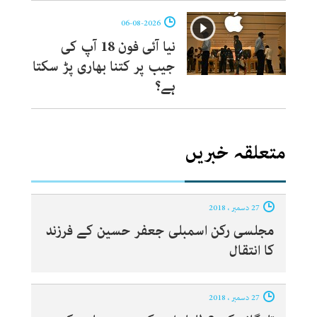
06-08-2026
نیا آئی فون 18 آپ کی
جیب پر کتنا بھاری پڑ سکتا
ہے؟
متعلقہ خبریں
27 دسمبر ، 2018
مجلسی رکن اسمبلی جعفر حسین کے فرزند
کا انتقال
27 دسمبر ، 2018