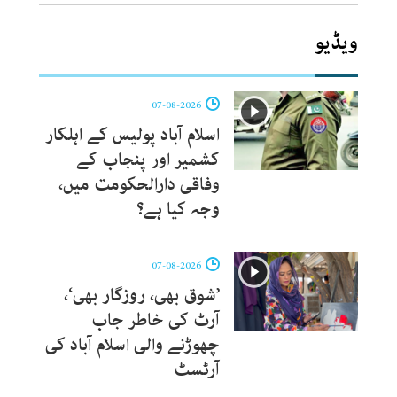
ویڈیو
07-08-2026
اسلام آباد پولیس کے اہلکار
کشمیر اور پنجاب کے
وفاقی دارالحکومت میں،
وجہ کیا ہے؟
07-08-2026
’شوق بھی، روزگار بھی‘،
آرٹ کی خاطر جاب
چھوڑنے والی اسلام آباد کی
آرٹسٹ