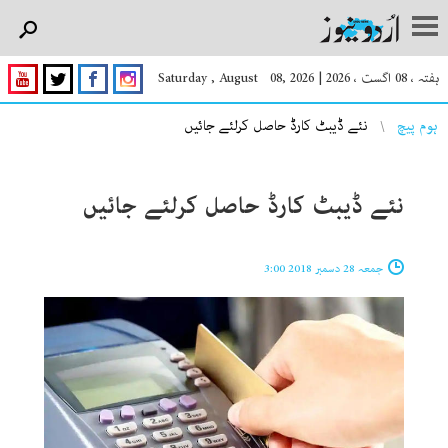
ہفتہ ، 08 اگست ، 2026
|
Saturday , August 08, 2026
You are here
ہوم پیچ
نئے ڈیبٹ کارڈ حاصل کرلئے جائیں
نئے ڈیبٹ کارڈ حاصل کرلئے جائیں
جمعہ 28 دسمبر 2018 3:00