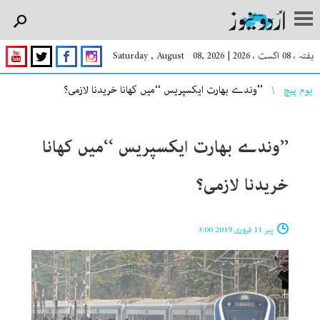
ہفتہ ، 08 اگست ، 2026
|
Saturday , August 08, 2026
You are here
ہوم پیچ
’’وندے بھارت ایکسپریس ‘‘میں کھانا خریدنا لازمی؟
’’وندے بھارت ایکسپریس ‘‘میں کھانا
خریدنا لازمی؟
پیر 11 فروری 2019 3:00