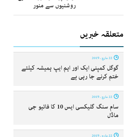
روشنیوں سے منور
متعلقہ خبریں
22 مارچ ، 2019
گوگل کمپنی ایک اور اہم ایپ ہمیشہ کیلئے
ختم کرنے جا رہی ہے‎
22 مارچ ، 2019
سام سنگ گلیکسی ایس 10 کا فائیو جی
ماڈل‎
22 مارچ ، 2019