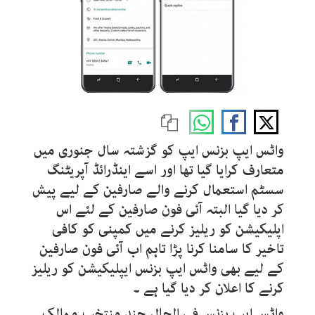
واٹس ایپ بزنس ایپ کو گزشتہ سال جنوری میں
متعارف کرایا گیا تھا اور اسے اینڈرائڈ آپریٹنگ
سسٹم استعمال کرنے والے صارفین کے لیے پیش
کر دیا گیا البتہ آئی فون صارفین کے لئے اس
اپلیکیشن کو ریلیز کرنے میں کمپنی کو کافی
تاخیر کا سامنا کرنا پڑا تاہم اب آئی فون صارفین
کے لیے بھی واٹس ایپ بزنس ایپلیکیشن کو ریلیز
کرنے کا اعلان کر دیا گیا ہے ۔
واٹس ایپ بزنس فی الحال چند منتخب ممالک