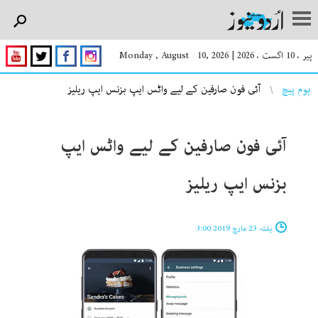
پیر ، 10 اگست ، 2026
|
Monday , August 10, 2026
You are here
ہوم پیچ
آئی فون صارفین کے لیے واٹس ایپ بزنس ایپ ریلیز‎
آئی فون صارفین کے لیے واٹس ایپ
بزنس ایپ ریلیز‎
ہفتہ 23 مارچ 2019 3:00