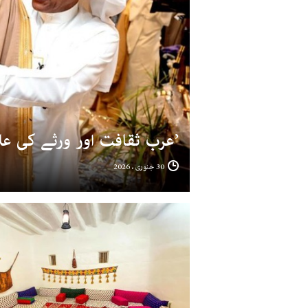
’عرب ثقافت اور ورثے کی عل
30 جنوری ، 2026