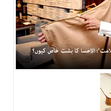
امت‘: الاحسا کا بشت خاص کیوں؟