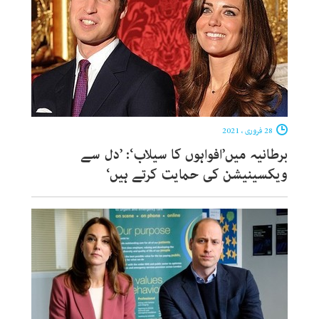
28 فروری ، 2021
برطانیہ میں’افواہوں کا سیلاب‘: ’دل سے
ویکسینیشن کی حمایت کرتے ہیں‘