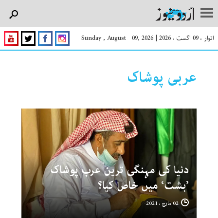
اتوار ، 09 اگست ، 2026
|
Sunday , August 09, 2026
عربی پوشاک
دنیا کی مہنگی ترین عرب پوشاک
’بشت‘ میں خاص کیا؟
02 مارچ ، 2021