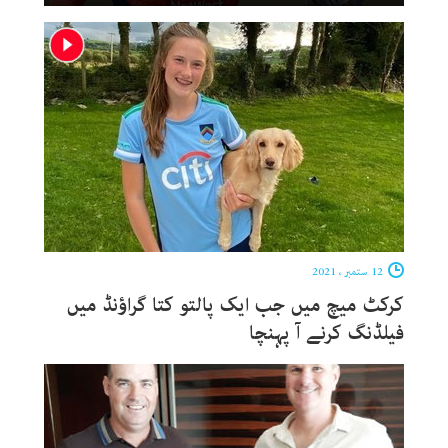
12 ستمبر ، 2021
کرکٹ میچ میں جب ایک پالتو کتا گراؤنڈ میں
فیلڈنگ کرنے آ پہنچا