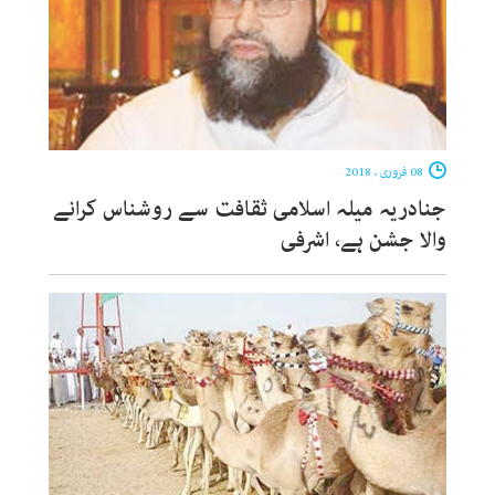
08 فروری ، 2018
جنادریہ میلہ اسلامی ثقافت سے روشناس کرانے
والا جشن ہے، اشرفی