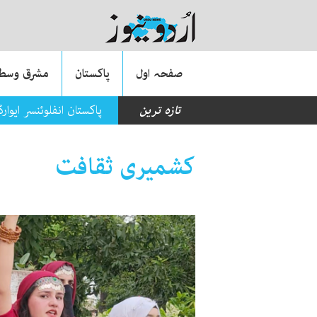
صفحہ اول
پاکستان
مشرق وسطی
تازہ ترین
پاکستان انفلوئنسر ایوا
کشمیری ثقافت