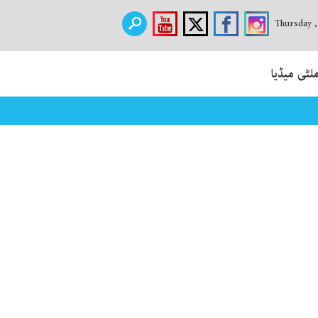
Thursday 
لٹی میڈیا