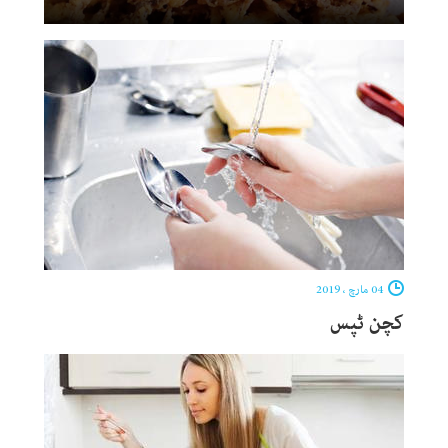
04 مارچ ، 2019
کچن ٹپس