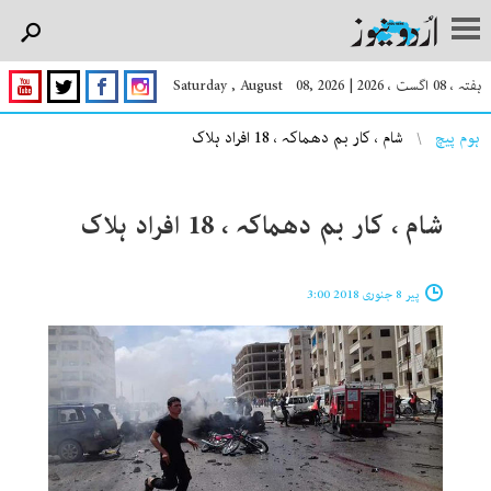
ہفتہ ، 08 اگست ، 2026
|
Saturday , August 08, 2026
You are here
ہوم پیچ
شام ، کار بم دھماکہ ، 18 افراد ہلاک
شام ، کار بم دھماکہ ، 18 افراد ہلاک
پیر 8 جنوری 2018 3:00