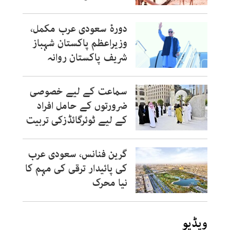
دورۂ سعودی عرب مکمل،
وزیراعظم پاکستان شہباز
شریف پاکستان روانہ
سماعت کے لیے خصوصی
ضرورتوں کے حامل افراد
کے لیے ٹوئرگائڈزکی تربیت
گرین فنانس، سعودی عرب
کی پائیدار ترقی کی مہم کا
نیا محرک
ویڈیو