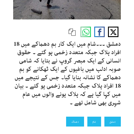
دمشق ۔۔۔شام میں ایک کار بم دھماکے میں 18
افراد ہلاک جبکہ متعدد زخمی ہو گئے ۔ حقوق
انسانی کے ایک مبصر گروپ نے بتایا کہ شامی
صوبہ ادلب میں باغیوں کے ایک ٹھکانے کو بم
دھماکے کا نشانہ بنایا گیا۔ جس کے نتیجے میں
18 افراد ہلاک جبکہ متعدد زخمی ہو گئے ۔ بیان
میں کہا گیا ہے کہ ہلاک ہونے والوں میں عام
شہری بھی شامل تھے ۔
دمشق
شام
دھماکہ